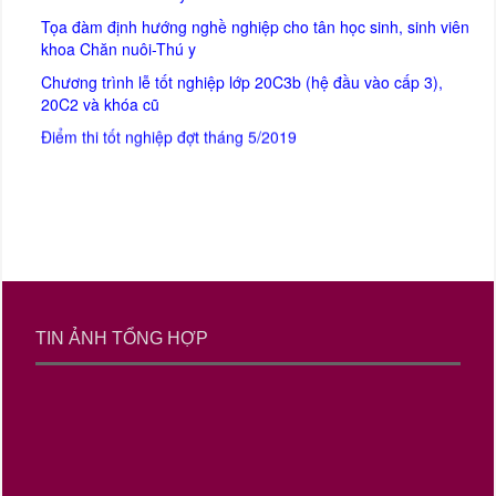
Tọa đàm định hướng nghề nghiệp cho tân học sinh, sinh viên
khoa Chăn nuôi-Thú y
Chương trình lễ tốt nghiệp lớp 20C3b (hệ đầu vào cấp 3),
20C2 và khóa cũ
Điểm thi tốt nghiệp đợt tháng 5/2019
TIN ẢNH TỔNG HỢP