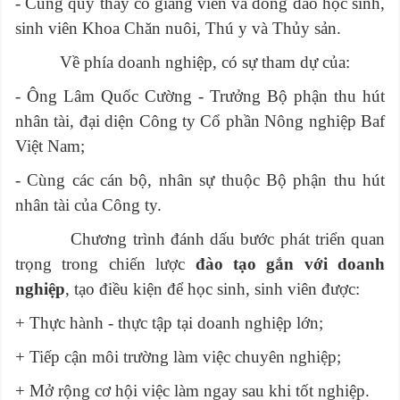
- Cùng quý thầy cô giảng viên và đông đảo học sinh,
sinh viên Khoa Chăn nuôi, Thú y và Thủy sản.
Về phía doanh nghiệp, có sự tham dự của:
- Ông Lâm Quốc Cường -
Trưởng Bộ phận thu hút
nhân tài, đại diện
Công ty Cổ phần Nông nghiệp Baf
Việt Nam;
- Cùng các cán bộ, nhân sự thuộc Bộ phận thu hút
nhân tài của Công ty.
Chương trình đánh dấu bước phát triển quan
trọng trong chiến lược
đào tạo gắn với doanh
nghiệp
, tạo điều kiện để học sinh, sinh viên được:
+ Thực hành - thực tập tại doanh nghiệp lớn;
+ Tiếp cận môi trường làm việc chuyên nghiệp;
+ Mở rộng cơ hội việc làm ngay sau khi tốt nghiệp.