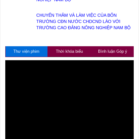
CHUYẾN THĂM VÀ LÀM VIỆC CỦA BỐN
TRƯỜNG CĐN NƯỚC CHDCND LÀO VỚI
TRƯỜNG CAO ĐẲNG NÔNG NGHIỆP NAM BỘ
Thư viện phim
Thời khóa biểu
Bình luận Góp ý