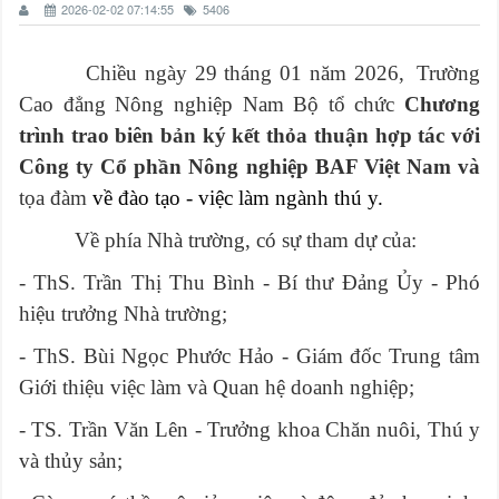
2026-02-02 07:14:55
5406
Chiều ngày 29 tháng 01 năm 2026,
Trường
Cao đẳng Nông nghiệp Nam Bộ tổ chức
Chương
trình trao biên bản ký kết thỏa thuận hợp tác với
Công ty Cổ phần Nông nghiệp BAF Việt Nam và
tọa đàm
về đào tạo - việc làm ngành thú y.
Về phía Nhà trường, có sự tham dự của:
- ThS. Trần Thị Thu Bình - Bí thư Đảng Ủy - Phó
hiệu trưởng Nhà trường;
- ThS. Bùi Ngọc Phước Hảo - Giám đốc Trung tâm
Giới thiệu việc làm và Quan hệ doanh nghiệp;
- TS. Trần Văn Lên - Trưởng khoa Chăn nuôi, Thú y
và thủy sản;