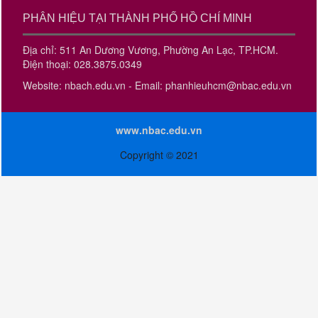
PHÂN HIỆU TẠI THÀNH PHỐ HỒ CHÍ MINH
Địa chỉ: 511 An Dương Vương, Phường An Lạc, TP.HCM.
Điện thoại: 028.3875.0349
Website: nbach.edu.vn - Email: phanhieuhcm@nbac.edu.vn
www.nbac.edu.vn
Copyright © 2021